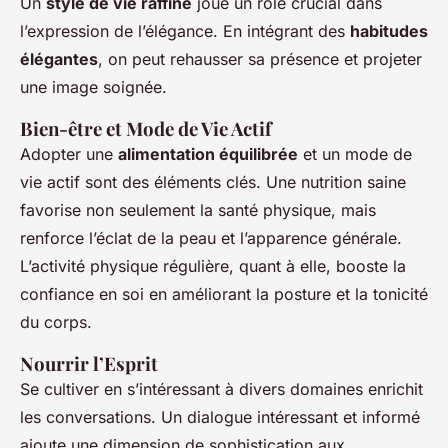
Un
style de vie raffiné
joue un rôle crucial dans
l’expression de l’élégance. En intégrant des
habitudes
élégantes
, on peut rehausser sa présence et projeter
une image soignée.
Bien-être et Mode de Vie Actif
Adopter une
alimentation équilibrée
et un mode de
vie actif sont des éléments clés. Une nutrition saine
favorise non seulement la santé physique, mais
renforce l’éclat de la peau et l’apparence générale.
L’activité physique régulière, quant à elle, booste la
confiance en soi en améliorant la posture et la tonicité
du corps.
Nourrir l’Esprit
Se cultiver en s’intéressant à divers domaines enrichit
les conversations. Un dialogue intéressant et informé
ajoute une dimension de sophistication aux