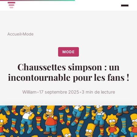
Accueil
›
Mode
MODE
Chaussettes simpson : un
incontournable pour les fans !
William
•
17 septembre 2025
•
3 min de lecture